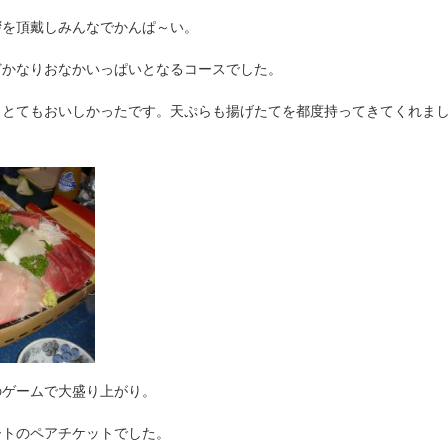
拶を頂戴しみんなでかんぱ～い。
どかなりおなかいっぱいとなるコースでした。
くとてもおいしかったです。天ぷらも揚げたてを都度持ってきてくれま
のゲームで大盛り上がり。
ートのペアチケットでした。