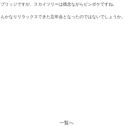
ーブリッジですが、スカイツリーは残念ながらピンボケですね。
さんかなりリラックスできた忘年会となったのではないでしょうか。
一覧へ