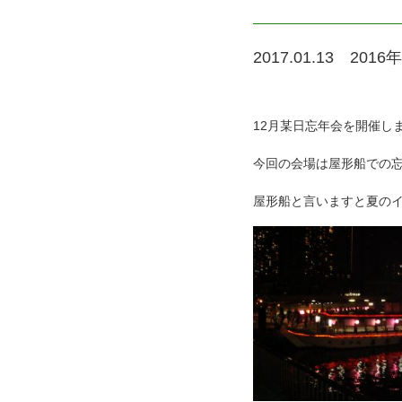
2017.01.13
2016
12月某日忘年会を開催し
今回の会場は屋形船での
屋形船と言いますと夏の