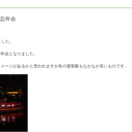
年忘年会
ました。
忘年会となりました。
イメージがあるかと思われますが冬の屋形船もなかなか良いものです。