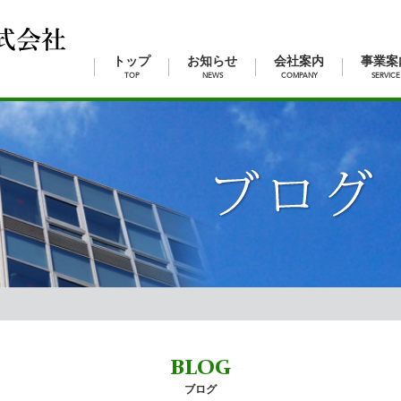
トップ
お知らせ
会社案内
事業案
TOP
NEWS
COMPANY
SERVICE
BLOG
ブログ