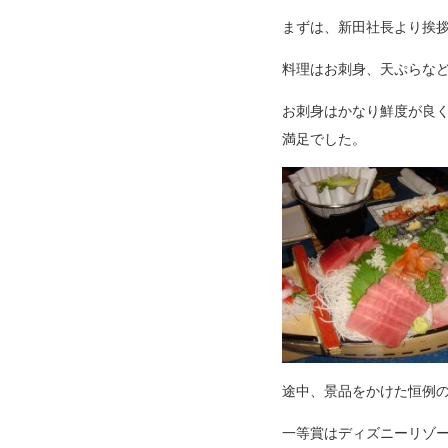
まずは、新田社長より挨
料理はお刺身、天ぷらな
お刺身はかなり鮮度が良
満足でした。
途中、景品をかけた恒例
一等賞はディズニーリゾ